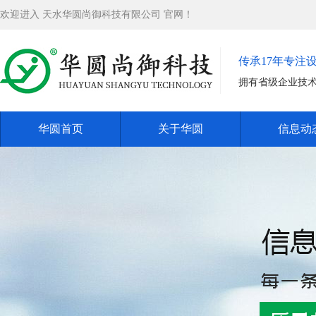
欢迎进入 天水华圆尚御科技有限公司 官网！
传承17年专注
拥有省级企业技
华圆首页
关于华圆
信息动