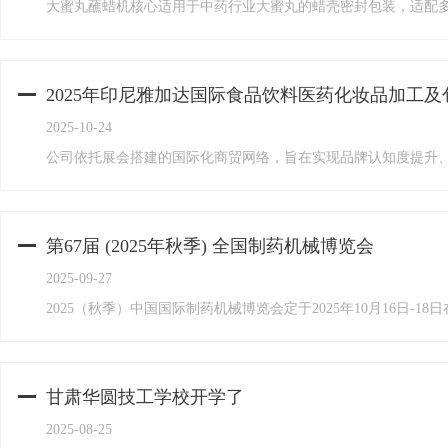
大蜜丸蘸蜡机核心适用于中药行业大蜜丸的蜡壳密封包装，适配
2025年印尼雅加达国际食品饮料医药化妆品加工及包装博览会(
2025-10-24
公司依托展会搭建的国际化商贸网络，​旨在实现品牌认知度提升
第67届 (2025年秋季) 全国制药机械博览会
2025-09-27
2025（秋季）中国国际制药机械博览会定于2025年10月16日-1
甘肃华圆技工学校开学了
2025-08-25